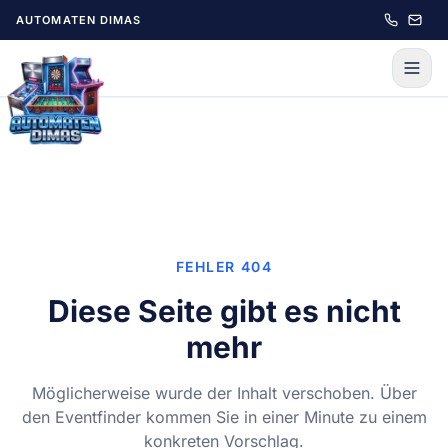
Zum Hauptinhalt springen
AUTOMATEN DIMAS
FEHLER 404
Diese Seite gibt es nicht
mehr
Möglicherweise wurde der Inhalt verschoben. Über
den Eventfinder kommen Sie in einer Minute zu einem
konkreten Vorschlag.