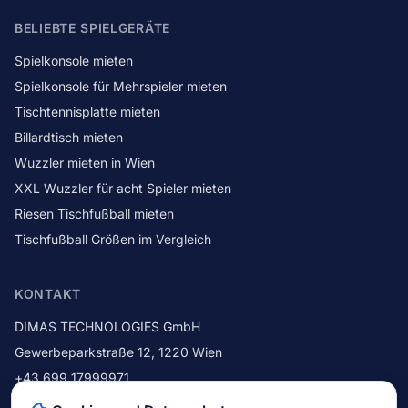
BELIEBTE SPIELGERÄTE
Spielkonsole mieten
Spielkonsole für Mehrspieler mieten
Tischtennisplatte mieten
Billardtisch mieten
Wuzzler mieten in Wien
XXL Wuzzler für acht Spieler mieten
Riesen Tischfußball mieten
Tischfußball Größen im Vergleich
KONTAKT
DIMAS TECHNOLOGIES GmbH
Gewerbeparkstraße 12
,
1220
Wien
+43 699 17999971
+43 1 214 42 92