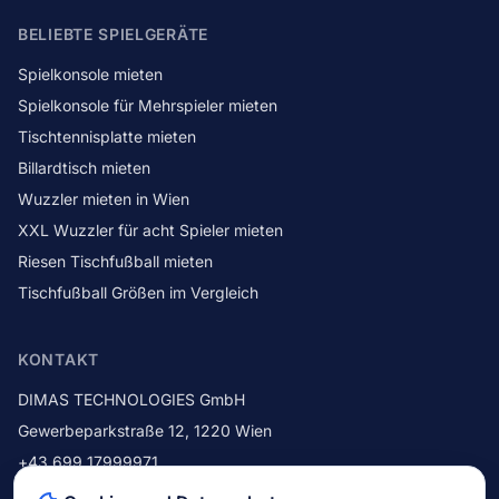
BELIEBTE SPIELGERÄTE
Spielkonsole mieten
Spielkonsole für Mehrspieler mieten
Tischtennisplatte mieten
Billardtisch mieten
Wuzzler mieten in Wien
XXL Wuzzler für acht Spieler mieten
Riesen Tischfußball mieten
Tischfußball Größen im Vergleich
KONTAKT
DIMAS TECHNOLOGIES GmbH
Gewerbeparkstraße 12
,
1220
Wien
+43 699 17999971
+43 1 214 42 92