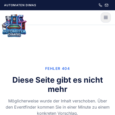
Zum Hauptinhalt springen
AUTOMATEN DIMAS
FEHLER 404
Diese Seite gibt es nicht
mehr
Möglicherweise wurde der Inhalt verschoben. Über
den Eventfinder kommen Sie in einer Minute zu einem
konkreten Vorschlag.