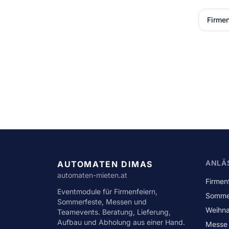
Firmen
ANLÄ
AUTOMATEN DIMAS
automaten-mieten.at
Firmen
Eventmodule für Firmenfeiern,
Somme
Sommerfeste, Messen und
Weihna
Teamevents. Beratung, Lieferung,
Aufbau und Abholung aus einer Hand.
Messe