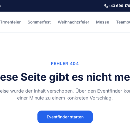
s
+43 699 17
Firmenfeier
Sommerfest
Weihnachtsfeier
Messe
Teambu
FEHLER 404
ese Seite gibt es nicht m
ise wurde der Inhalt verschoben. Über den Eventfinder k
einer Minute zu einem konkreten Vorschlag.
Eventfinder starten