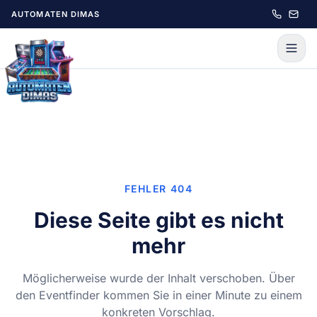
Zum Hauptinhalt springen
AUTOMATEN DIMAS
FEHLER 404
Diese Seite gibt es nicht
mehr
Möglicherweise wurde der Inhalt verschoben. Über
den Eventfinder kommen Sie in einer Minute zu einem
konkreten Vorschlag.