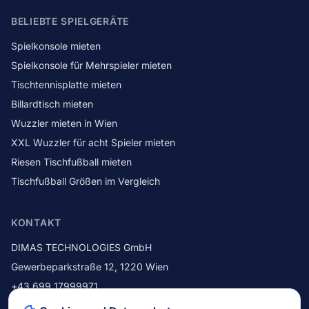
BELIEBTE SPIELGERÄTE
Spielkonsole mieten
Spielkonsole für Mehrspieler mieten
Tischtennisplatte mieten
Billardtisch mieten
Wuzzler mieten in Wien
XXL Wuzzler für acht Spieler mieten
Riesen Tischfußball mieten
Tischfußball Größen im Vergleich
KONTAKT
DIMAS TECHNOLOGIES GmbH
Gewerbeparkstraße 12
,
1220
Wien
+43 699 17999971
+43 1 214 42 92