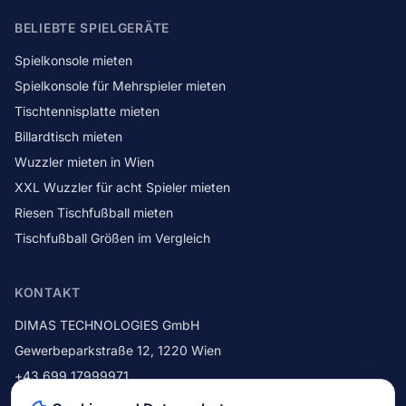
BELIEBTE SPIELGERÄTE
Spielkonsole mieten
Spielkonsole für Mehrspieler mieten
Tischtennisplatte mieten
Billardtisch mieten
Wuzzler mieten in Wien
XXL Wuzzler für acht Spieler mieten
Riesen Tischfußball mieten
Tischfußball Größen im Vergleich
KONTAKT
DIMAS TECHNOLOGIES GmbH
Gewerbeparkstraße 12
,
1220
Wien
+43 699 17999971
+43 1 214 42 92