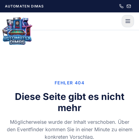
Zum Hauptinhalt springen
AUTOMATEN DIMAS
FEHLER 404
Diese Seite gibt es nicht
mehr
Möglicherweise wurde der Inhalt verschoben. Über
den Eventfinder kommen Sie in einer Minute zu einem
konkreten Vorschlag.